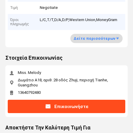
Τιμή
Negotiate
Όροι
L/C,T/T,D/A,D/P,Western Union,MoneyGram
πληρωμής
Δείτε περισσότερων
Στοιχεία Επικοινωνίας
Miss. Melody
Δωμάτιο Α18, αριθ. 28 οδός Zhuji, περιοχή Tianhe,
Guangzhou
13640792480
Επικοινωνήστε
Αποκτήστε Την Καλύτερη Τιμή Για