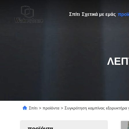
Σπίτι
Σχετικά με εμάς
προϊ
ΛΕΠ
Σπίτι
>
προϊόντα
>
Συγκρότηση καμπίνας εξορυκτήρα γ
προϊόντα