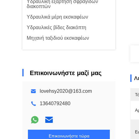
Υδραυλική εξάρτηση σφραγίδων
διακοπτών
Υδραυλικά μέρη εκσκαφέων
Υδραυλικές βίδες διακόπτη
Μηχανή ταξιδιού εκσκαφέων
Επικοινωνήστε μαζί μας
Λ
lovehsy2020@163.com
Τ
13640792480
Α
Ε
Επικοινωνήστε τώρα