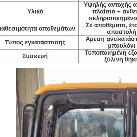
Υψηλής αντοχής α
Υλικό
πλαίσιο + ανθε
σκληροποιημένο
Σε αποθέματα, έτο
ιαθεσιμότητα αποθεμάτων
αποστολή
Άμεση αντικατάσ
Τύπος εγκατάστασης
μπουλόνι
Τυποποιημένη εξ
Συσκευή
ξύλινη θήκ