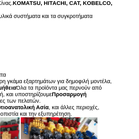
ίνας.
KOMATSU, HITACHI, CAT, KOBELCO,
υλικά συστήματα και τα συγκροτήματα
ατα
ρη γκάμα εξαρτημάτων για δημοφιλή μοντέλα,
μήθεια
Όλα τα προϊόντα μας περνούν από
ή, και υποστηρίζουμε
Προσαρμογή
κες των πελατών.
τιοανατολική Ασία
, και άλλες περιοχές,
ιοπιστία και την εξυπηρέτηση.