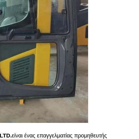
LTD.
είναι ένας επαγγελματίας προμηθευτής