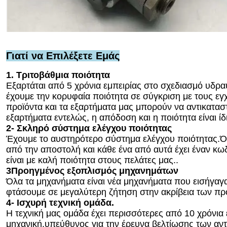
Γιατί να Επιλέξετε Εμάς
1. Τριτοβάθμια ποιότητα
Εξαρτάται από 5 χρόνια εμπειρίας στο σχεδιασμό υδρα
έχουμε την κορυφαία ποιότητα σε σύγκριση με τους εγ
προϊόντα και τα εξαρτήματα μας μπορούν να αντικαταστ
εξαρτήματα εντελώς, η απόδοση και η ποιότητα είναι ίδ
2- Σκληρό σύστημα ελέγχου ποιότητας
Έχουμε το αυστηρότερο σύστημα ελέγχου ποιότητας.Όλ
από την αποστολή και κάθε ένα από αυτά έχει έναν κ
είναι με καλή ποιότητα στους πελάτες μας..
3Προηγμένος εξοπλισμός μηχανημάτων
Όλα τα μηχανήματα είναι νέα μηχανήματα που εισήγαγα
φτάσουμε σε μεγαλύτερη ζήτηση στην ακρίβεια των πρ
4- Ισχυρή τεχνική ομάδα.
Η τεχνική μας ομάδα έχει περισσότερες από 10 χρόνια 
μηχανική.υπεύθυνος για την έρευνα βελτίωσης των αντ