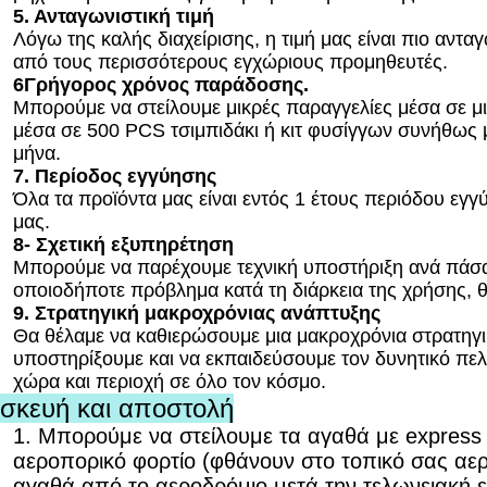
5. Ανταγωνιστική τιμή
Λόγω της καλής διαχείρισης, η τιμή μας είναι πιο αντα
από τους περισσότερους εγχώριους προμηθευτές.
6Γρήγορος χρόνος παράδοσης.
Μπορούμε να στείλουμε μικρές παραγγελίες μέσα σε μ
μέσα σε 500 PCS τσιμπιδάκι ή κιτ φυσίγγων συνήθως
μήνα.
7. Περίοδος εγγύησης
Όλα τα προϊόντα μας είναι εντός 1 έτους περιόδου εγ
μας.
8- Σχετική εξυπηρέτηση
Μπορούμε να παρέχουμε τεχνική υποστήριξη ανά πάσα
οποιοδήποτε πρόβλημα κατά τη διάρκεια της χρήσης, 
9. Στρατηγική μακροχρόνιας ανάπτυξης
Θα θέλαμε να καθιερώσουμε μια μακροχρόνια στρατηγι
υποστηρίξουμε και να εκπαιδεύσουμε τον δυνητικό πελ
χώρα και περιοχή σε όλο τον κόσμο.
σκευή και αποστολή
1. Μπορούμε να στείλουμε τα αγαθά με expre
αεροπορικό φορτίο (φθάνουν στο τοπικό σας αε
αγαθά από το αεροδρόμιο μετά την τελωνειακή 