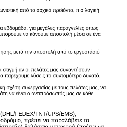
γωνιστική από τα αρχικά προϊόντα, πιο λογική
ια εβδομάδα, για μεγάλες παραγγελίες όπως
 μπορούμε να κάνουμε αποστολή μέσα σε ένα
γύησης μετά την αποστολή από το εργοστάσιό
 στιγμή αν οι πελάτες μας συναντήσουν
θα παρέχουμε λύσεις το συντομότερο δυνατό.
κή σχέση συνεργασίας με τους πελάτες μας, να
άτη να είναι ο αντιπρόσωπός μας σε κάθε
ss (DHL/FEDEX/TNT/UPS/EMS),
ροδρόμιο, πρέπει να παραλάβετε τα
είσπραξη),θαλάσσια μεταφορά (πρέπει να