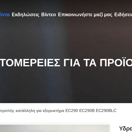
όντα
Εκδηλώσεις
Βίντεο
Επικοινωνήστε μαζί μας
Ειδήσει
ΤΟΜΈΡΕΙΕΣ ΓΙΑ ΤΑ ΠΡΟΪ
μετατροπής κατάλληλη για εξορυκτήρα EC290 EC290B EC290BLC
Υδρα