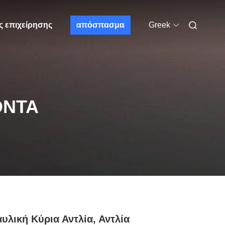
ς επιχείρησης
απόσπασμα
Greek
ΌΝΤΑ
υλική Κύρια Αντλία, Αντλία