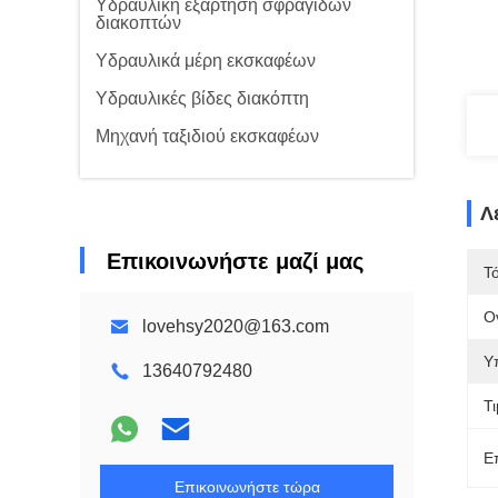
Υδραυλική εξάρτηση σφραγίδων
διακοπτών
Υδραυλικά μέρη εκσκαφέων
Υδραυλικές βίδες διακόπτη
Μηχανή ταξιδιού εκσκαφέων
Λ
Επικοινωνήστε μαζί μας
Τ
Ο
lovehsy2020@163.com
Υ
13640792480
Τι
Ε
Επικοινωνήστε τώρα