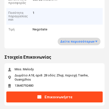
προσφοράς
Ποσότητα
1
παραγγελίας
min
Τιμή
Negotiate
Δείτε περισσότερων
Στοιχεία Επικοινωνίας
Miss. Melody
Δωμάτιο Α18, αριθ. 28 οδός Zhuji, περιοχή Tianhe,
Guangzhou
13640792480
Επικοινωνήστε