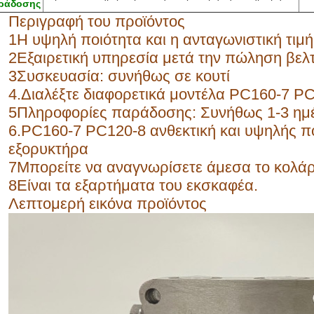
ράδοσης
Περιγραφή του προϊόντος
1Η υψηλή ποιότητα και η ανταγωνιστική τιμή
2Εξαιρετική υπηρεσία μετά την πώληση βελτ
3Συσκευασία: συνήθως σε κουτί
4.Διαλέξτε διαφορετικά μοντέλα PC160-7 PC
5Πληροφορίες παράδοσης: Συνήθως 1-3 ημέ
6.PC160-7 PC120-8 ανθεκτική και υψηλής πο
εξορυκτήρα
7Μπορείτε να αναγνωρίσετε άμεσα το κολάρ
8Είναι τα εξαρτήματα του εκσκαφέα.
Λεπτομερή εικόνα προϊόντος