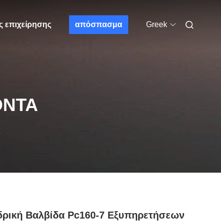
ς επιχείρησης
απόσπασμα
Greek
ΌΝΤΑ
ρική Βαλβίδα Pc160-7 Εξυπηρετήσεων