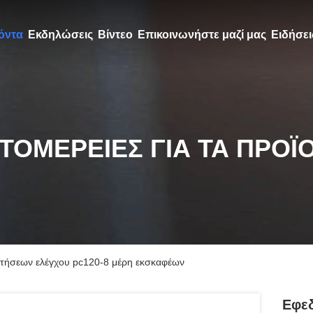
όντα
Εκδηλώσεις
Βίντεο
Επικοινωνήστε μαζί μας
Ειδήσει
ΤΟΜΈΡΕΙΕΣ ΓΙΑ ΤΑ ΠΡΟΪ
ετήσεων ελέγχου pc120-8 μέρη εκσκαφέων
Εφεδ