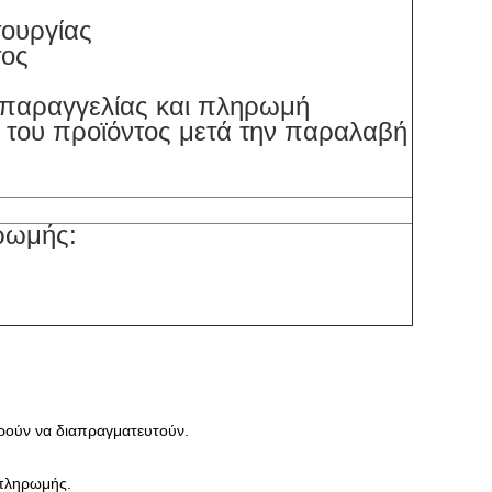
τουργίας
τος
 παραγγελίας και πληρωμή
 του προϊόντος μετά την παραλαβή
ρωμής:
ορούν να διαπραγματευτούν.
 πληρωμής.