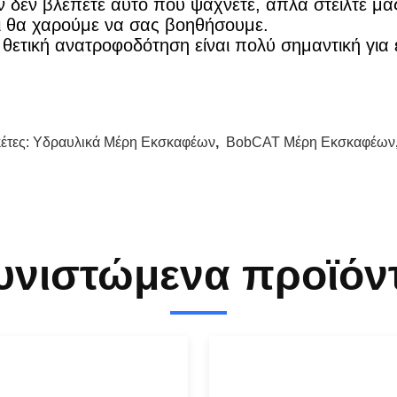
ν δεν βλέπετε αυτό που ψάχνετε, απλά στείλτε μας
ι θα χαρούμε να σας βοηθήσουμε.
 θετική ανατροφοδότηση είναι πολύ σημαντική για 
κέτες:
Υδραυλικά Μέρη Εκσκαφέων
,
BobCAT Μέρη Εκσκαφέων
υνιστώμενα προϊόν