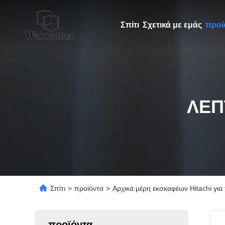
Σπίτι
Σχετικά με εμάς
προϊ
ΛΕΠ
Σπίτι
>
προϊόντα
>
Αρχικά μέρη εκσκαφέων Hitachi γι
προϊόντα