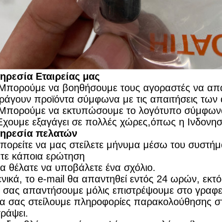
ηρεσία Εταιρείας μας
 Μπορούμε να βοηθήσουμε τους αγοραστές να απα
ράγουν προϊόντα σύμφωνα με τις απαιτήσεις των
 Μπορούμε να εκτυπώσουμε το λογότυπο σύμφωνα
Έχουμε εξαγάγει σε πολλές χώρες,όπως η Ινδονησί
ηρεσία πελατών
πορείτε να μας στείλετε μήνυμα μέσω του συστήμ
ετε κάποια ερώτηση
θα θέλατε να υποβάλετε ένα σχόλιο.
ενικά, το e-mail θα απαντηθεί εντός 24 ωρών, εκτ
 σας απαντήσουμε μόλις επιστρέψουμε στο γραφε
α σας στείλουμε πληροφορίες παρακολούθησης στη
γράψει.