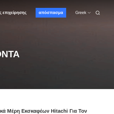
ς επιχείρησης
απόσπασμα
Greek
ΌΝΤΑ
κά Μέρη Εκσκαφέων Hitachi Για Τον