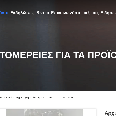
όντα
Εκδηλώσεις
Βίντεο
Επικοινωνήστε μαζί μας
Ειδήσει
ΤΟΜΈΡΕΙΕΣ ΓΙΑ ΤΑ ΠΡΟΪ
α τον αισθητήρα χαμηλότερης πίεσης μηχανών
Αρχι