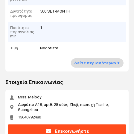
Δυνατότητα
500 SET/MONTH
προσφοράς
Ποσότητα
1
παραγγελίας
min
Τιμή
Negotiate
Δείτε περισσότερων
Στοιχεία Επικοινωνίας
Miss. Melody
Δωμάτιο Α18, αριθ. 28 οδός Zhuji, περιοχή Tianhe,
Guangzhou
13640792480
Επικοινωνήστε