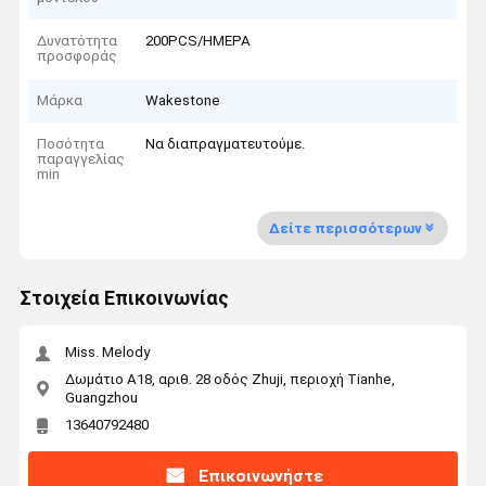
Δυνατότητα
200PCS/ΗΜΕΡΑ
προσφοράς
Μάρκα
Wakestone
Ποσότητα
Να διαπραγματευτούμε.
παραγγελίας
min
Δείτε περισσότερων
Στοιχεία Επικοινωνίας
Miss. Melody
Δωμάτιο Α18, αριθ. 28 οδός Zhuji, περιοχή Tianhe,
Guangzhou
13640792480
Επικοινωνήστε