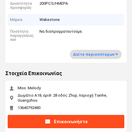
Δυνατότητα
200PCS/ΗΜΕΡΑ
προσφοράς
Μάρκα
Wakestone
Ποσότητα
Να διαπραγματευτούμε.
παραγγελίας
min
Δείτε περισσότερων
Στοιχεία Επικοινωνίας
Miss. Melody
Δωμάτιο Α18, αριθ. 28 οδός Zhuji, περιοχή Tianhe,
Guangzhou
13640792480
Επικοινωνήστε