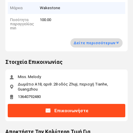
Μάρκα
Wakestone
Ποσότητα
100.00
παραγγελίας
min
Δείτε περισσότερων
Στοιχεία Επικοινωνίας
Miss. Melody
Δωμάτιο Α18, αριθ. 28 οδός Zhuji, περιοχή Tianhe,
Guangzhou
13640792480
Επικοινωνήστε
Αποκτήστε Την Καλύτερη Τιμή Για