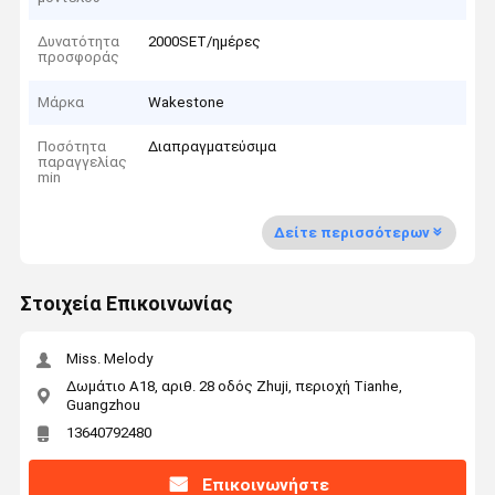
Δυνατότητα
2000SET/ημέρες
προσφοράς
Μάρκα
Wakestone
Ποσότητα
Διαπραγματεύσιμα
παραγγελίας
min
Δείτε περισσότερων
Στοιχεία Επικοινωνίας
Miss. Melody
Δωμάτιο Α18, αριθ. 28 οδός Zhuji, περιοχή Tianhe,
Guangzhou
13640792480
Επικοινωνήστε