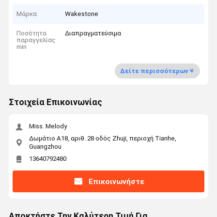
Μάρκα
Wakestone
Ποσότητα
Διαπραγματεύσιμα
παραγγελίας
min
Δείτε περισσότερων
Στοιχεία Επικοινωνίας
Miss. Melody
Δωμάτιο Α18, αριθ. 28 οδός Zhuji, περιοχή Tianhe,
Guangzhou
13640792480
Επικοινωνήστε
Αποκτήστε Την Καλύτερη Τιμή Για