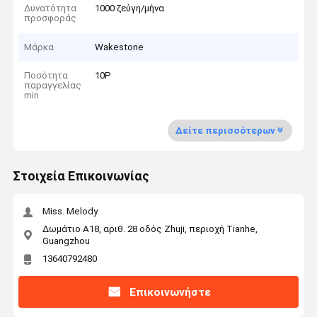
Δυνατότητα
1000 ζεύγη/μήνα
προσφοράς
Μάρκα
Wakestone
Ποσότητα
10P
παραγγελίας
min
Δείτε περισσότερων
Στοιχεία Επικοινωνίας
Miss. Melody
Δωμάτιο Α18, αριθ. 28 οδός Zhuji, περιοχή Tianhe,
Guangzhou
13640792480
Επικοινωνήστε