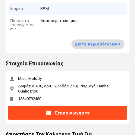
Μάρκα
KPM
Ποσότητα
Διαπραγματεύσιμος
παραγγελίας
min
Δείτε περισσότερων
Στοιχεία Επικοινωνίας
Miss. Melody
Δωμάτιο Α18, αριθ. 28 οδός Zhuji, περιοχή Tianhe,
Guangzhou
13640792480
Επικοινωνήστε
Αποκτήστε Την Καλύτερη Τιμή Για