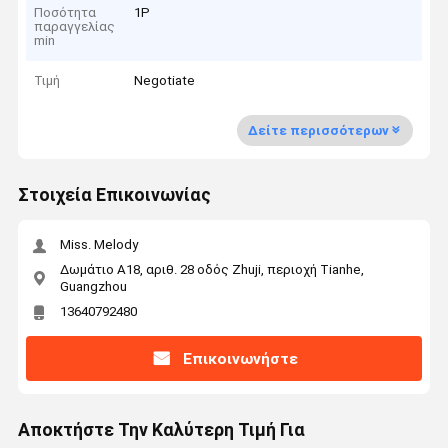
Ποσότητα
1P
παραγγελίας
min
Τιμή
Negotiate
Δείτε περισσότερων
Στοιχεία Επικοινωνίας
Miss. Melody
Δωμάτιο Α18, αριθ. 28 οδός Zhuji, περιοχή Tianhe,
Guangzhou
13640792480
Επικοινωνήστε
Αποκτήστε Την Καλύτερη Τιμή Για