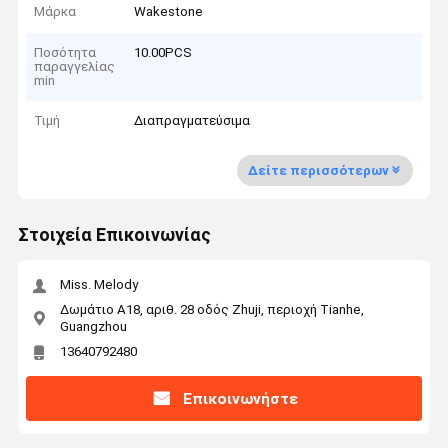
Μάρκα
Wakestone
Ποσότητα
10.00PCS
παραγγελίας
min
Τιμή
Διαπραγματεύσιμα
Δείτε περισσότερων
Στοιχεία Επικοινωνίας
Miss. Melody
Δωμάτιο Α18, αριθ. 28 οδός Zhuji, περιοχή Tianhe,
Guangzhou
13640792480
Επικοινωνήστε