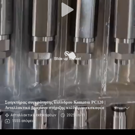
Σφιγκτήρας συγκράτησης κυλίνδρου Komatsu PC120 |
Ανταλλακτικό βραχίονα στήριξης κυλίνδρου εκσκαφέα
Ανταλλακτικά εκσκαφέων
2025-06-11
1555 απόψεις