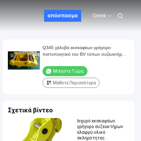
απόσπασμα
Greek
Q345 χάλυβα εκσκαφέων γρήγορο
πιστοποιητικό του BV τύπων συζευκτήρων
βαρέων καθηκόντων
Μιλήστε Τώρα.
Μάθετε Περισσότερα
Σχετικά βίντεο
Ισχυρό εκσκαφέων
γρήγορο συζευκτήρων
ελαφρύ υλικό
σκληρότητας