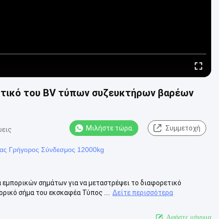
ητικό του BV τύπων συζευκτήρων βαρέων
Μιλήστε τώρα.
Συμμετοχή
ψεις
ας Γρήγορος Σύνδεσμος 12000kg
 εμπορικών σημάτων για να μεταστρέψει το διαφορετικό
ικό σήμα του εκσκαφέα Τύπος ....
Δείτε περισσότερα
Αφήστε μήνυμα