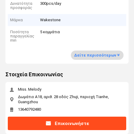
Δυνατότητα
300pcs/day
προσφοράς
Μάρκα
Wakestone
Ποσότητα
5 κομμάτια
παραγγελίας
min
Δείτε περισσότερων
Στοιχεία Επικοινωνίας
Miss. Melody
Δωμάτιο Α18, αριθ. 28 οδός Zhuji, περιοχή Tianhe,
Guangzhou
13640792480
Επικοινωνήστε