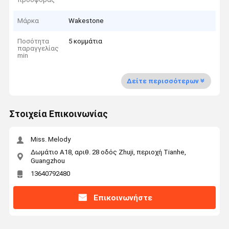
Μάρκα
Wakestone
Ποσότητα
5 κομμάτια
παραγγελίας
min
Δείτε περισσότερων
Στοιχεία Επικοινωνίας
Miss. Melody
Δωμάτιο Α18, αριθ. 28 οδός Zhuji, περιοχή Tianhe,
Guangzhou
13640792480
Επικοινωνήστε