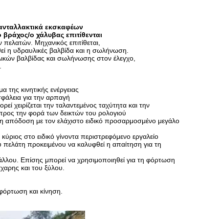
 ανταλλακτικά εκσκαφέων
 βράχος/ο χάλυβας επιτίθενται
ν πελατών. Μηχανικός επιτίθεται,
εί η υδραυλικές βαλβίδα και η σωλήνωση.
λικών βαλβίδας και σωλήνωσης στον έλεγχο,
.
α της κινητικής ενέργειας
σφάλεια για την αρπαγή
εί χειρίζεται την ταλαντεμένος ταχύτητα και την
προς την φορά των δεικτών του ρολογιού
ρη απόδοση με τον ελάχιστο ειδικό προσαρμοσμένο μεγάλο
κύριος στο ειδικό γίνοντα περιστρεφόμενο εργαλείο
 πελάτη προκειμένου να καλυφθεί η απαίτηση για τη
άλλου. Επίσης μπορεί να χρησιμοποιηθεί για τη φόρτωση
χαρης και του ξύλου.
φόρτωση και κίνηση.