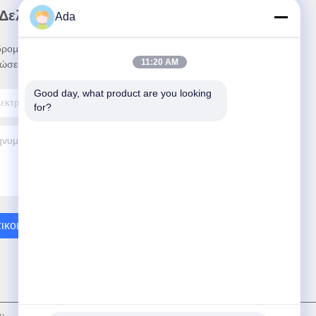
 Δελτίο Ενημέρωσης
Ada
ρομηθείτε στο ενημερωτικό μας δελτίο για
11:20 AM
ώσεις και πολλά άλλα.
Good day, what product are you looking 
for?
ικοινωνήστε Μαζί Μας