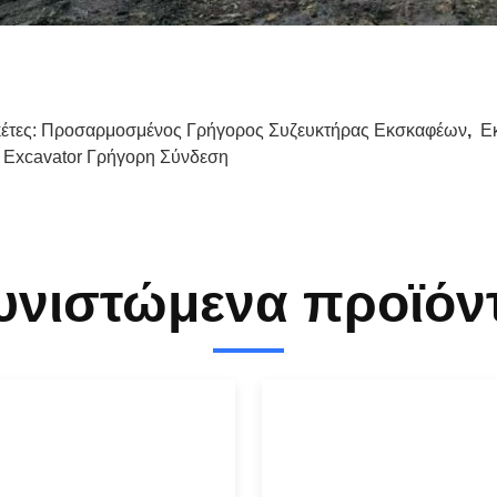
κέτες:
Προσαρμοσμένος Γρήγορος Συζευκτήρας Εκσκαφέων
,
Ε
 Excavator Γρήγορη Σύνδεση
υνιστώμενα προϊόν