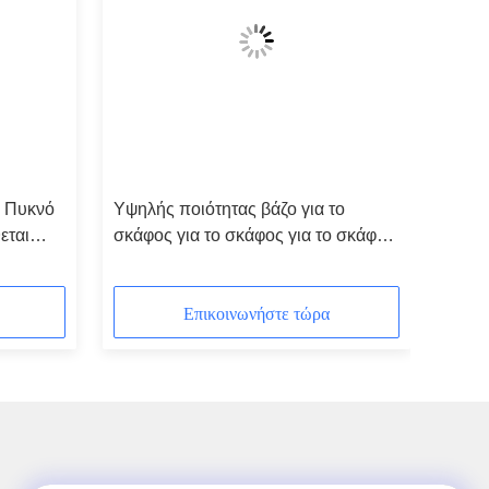
, Πυκνό
Υψηλής ποιότητας βάζο για το
εται
σκάφος για το σκάφος για το σκάφος
/ σπάσιμο
Επικοινωνήστε τώρα