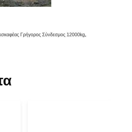
κσκαφέας Γρήγορος Σύνδεσμος 12000kg
,
τα