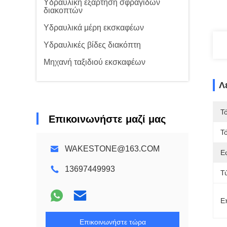
Υδραυλική εξάρτηση σφραγίδων
διακοπτών
Υδραυλικά μέρη εκσκαφέων
Υδραυλικές βίδες διακόπτη
Μηχανή ταξιδιού εκσκαφέων
Λ
Τ
Επικοινωνήστε μαζί μας
Τ
WAKESTONE@163.COM
Ε
13697449993
Τ
Ε
Επικοινωνήστε τώρα