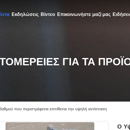
όντα
Εκδηλώσεις
Βίντεο
Επικοινωνήστε μαζί μας
Ειδήσει
ΤΟΜΈΡΕΙΕΣ ΓΙΑ ΤΑ ΠΡΟΪ
αθμού που περιστρέφεται επιτίθεται την υψηλή αντίσταση
Ο Υψ