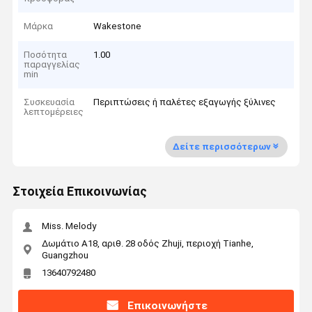
Μάρκα
Wakestone
Ποσότητα
1.00
παραγγελίας
min
Συσκευασία
Περιπτώσεις ή παλέτες εξαγωγής ξύλινες
λεπτομέρειες
Δείτε περισσότερων
Στοιχεία Επικοινωνίας
Miss. Melody
Δωμάτιο Α18, αριθ. 28 οδός Zhuji, περιοχή Tianhe,
Guangzhou
13640792480
Επικοινωνήστε