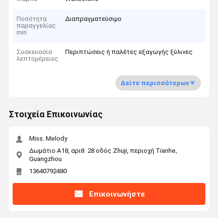
Ποσότητα
Διαπραγματεύσιμο
παραγγελίας
min
Συσκευασία
Περιπτώσεις ή παλέτες εξαγωγής ξύλινες
λεπτομέρειες
Δείτε περισσότερων
Στοιχεία Επικοινωνίας
Miss. Melody
Δωμάτιο Α18, αριθ. 28 οδός Zhuji, περιοχή Tianhe,
Guangzhou
13640792480
Επικοινωνήστε