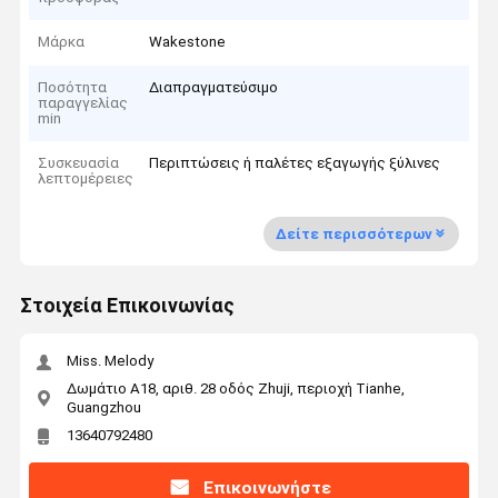
Μάρκα
Wakestone
Ποσότητα
Διαπραγματεύσιμο
παραγγελίας
min
Συσκευασία
Περιπτώσεις ή παλέτες εξαγωγής ξύλινες
λεπτομέρειες
Δείτε περισσότερων
Στοιχεία Επικοινωνίας
Miss. Melody
Δωμάτιο Α18, αριθ. 28 οδός Zhuji, περιοχή Tianhe,
Guangzhou
13640792480
Επικοινωνήστε