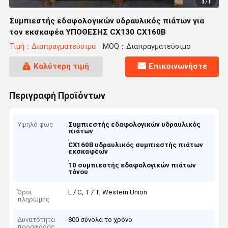
1
/
1
Συμπιεστής εδαφολογικών υδραυλικός πιάτων για
τον εκσκαφέα ΥΠΟΘΕΣΗΣ CX130 CX160B
Τιμή：Διαπραγματεύσιμα
MOQ：Διαπραγματεύσιμο
Καλύτερη τιμή
Επικοινωνήστε
Περιγραφή Προϊόντων
Υψηλό φως
Συμπιεστής εδαφολογικών υδραυλικός
πιάτων
,
CX160B υδραυλικός συμπιεστής πιάτων
εκσκαφέων
,
10 συμπιεστής εδαφολογικών πιάτων
τόνου
Όροι
L / C, T / T, Western Union
πληρωμής
Δυνατότητα
800 σύνολα το χρόνο
προσφοράς