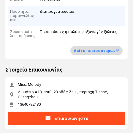
Ποσότητα
Διαπραγματεύσιμο
παραγγελίας
min
Συσκευασία
Περιπτώσεις ή παλέτες εξαγωγής ξύλινες
λεπτομέρειες
Δείτε περισσότερων
Στοιχεία Επικοινωνίας
Miss. Melody
Δωμάτιο Α18, αριθ. 28 οδός Zhuji, περιοχή Tianhe,
Guangzhou
13640792480
Επικοινωνήστε