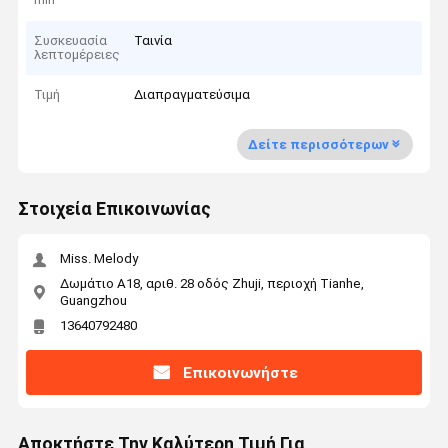
Συσκευασία
Ταινία
λεπτομέρειες
Τιμή
Διαπραγματεύσιμα
Δείτε περισσότερων
Στοιχεία Επικοινωνίας
Miss. Melody
Δωμάτιο Α18, αριθ. 28 οδός Zhuji, περιοχή Tianhe,
Guangzhou
13640792480
Επικοινωνήστε
Αποκτήστε Την Καλύτερη Τιμή Για