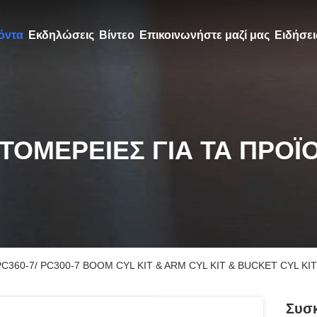
όντα
Εκδηλώσεις
Βίντεο
Επικοινωνήστε μαζί μας
Ειδήσει
ΤΟΜΈΡΕΙΕΣ ΓΙΑ ΤΑ ΠΡΟΪ
PC360-7/ PC300-7 BOOM CYL KIT & ARM CYL KIT & BUCKET CYL KIT
Συσκ