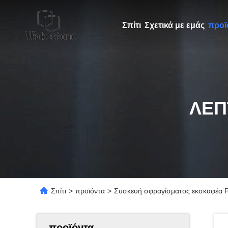
Σπίτι
Σχετικά με εμάς
προϊ
ΛΕΠ
Σπίτι
>
προϊόντα
>
Συσκευή σφραγίσματος εκσκαφέα 
προϊόντα