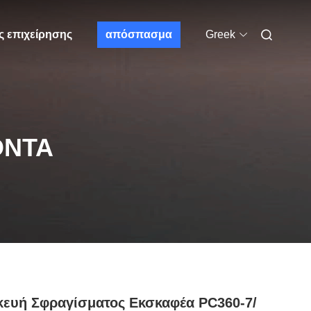
ς επιχείρησης
απόσπασμα
Greek
ΌΝΤΑ
ευή Σφραγίσματος Εκσκαφέα PC360-7/