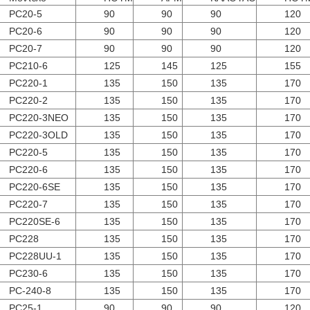
PC20-5
90
90
90
120
PC20-6
90
90
90
120
PC20-7
90
90
90
120
PC210-6
125
145
125
155
PC220-1
135
150
135
170
PC220-2
135
150
135
170
PC220-3ΝΕΟ
135
150
135
170
PC220-3OLD
135
150
135
170
PC220-5
135
150
135
170
PC220-6
135
150
135
170
PC220-6SE
135
150
135
170
PC220-7
135
150
135
170
PC220SE-6
135
150
135
170
PC228
135
150
135
170
PC228UU-1
135
150
135
170
PC230-6
135
150
135
170
PC-240-8
135
150
135
170
PC25-1
90
90
90
120