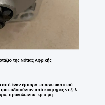
τάξιο της Νότιας Αφρικής
p από έναν έμπορο κατασκευαστικού
υ τροφοδοτούνταν από κινητήρες ντίζελ
ώρο, προκαλώντας κρίσιμη