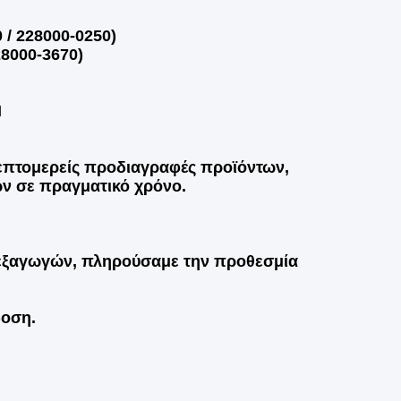
 / 228000-0250)
28000-3670)
M
επτομερείς προδιαγραφές προϊόντων,
ων σε πραγματικό χρόνο.
 εξαγωγών, πληρούσαμε την προθεσμία
δοση.