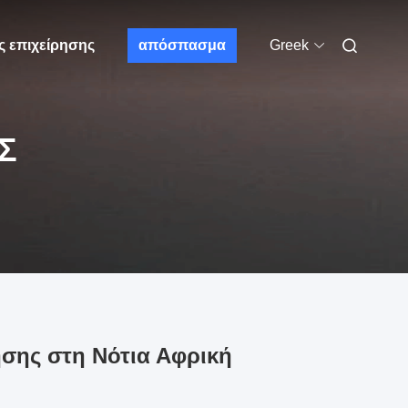
ς επιχείρησης
απόσπασμα
Greek
Σ
σης στη Νότια Αφρική