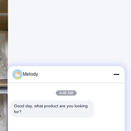
Melody
4:46 AM
Good day, what product are you looking 
for?