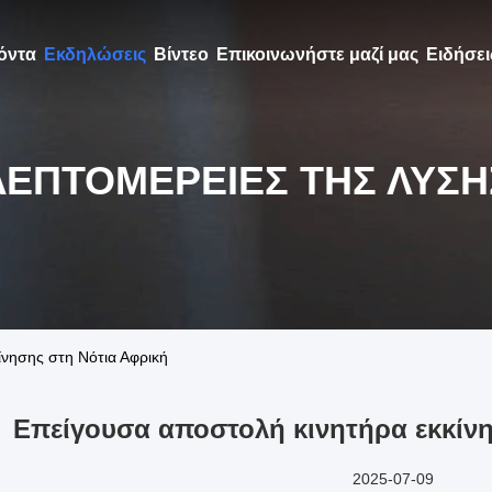
όντα
Εκδηλώσεις
Βίντεο
Επικοινωνήστε μαζί μας
Ειδήσει
ΛΕΠΤΟΜΈΡΕΙΕΣ ΤΗΣ ΛΎΣΗ
ίνησης στη Νότια Αφρική
Επείγουσα αποστολή κινητήρα εκκίνη
2025-07-09